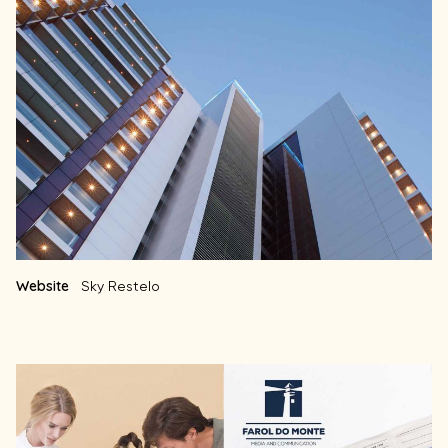
Website
Sky Restelo