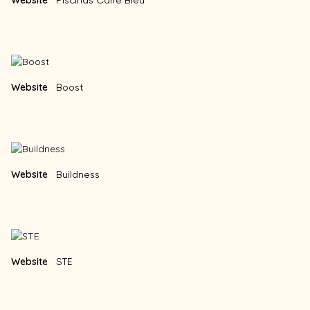
Website
Piscinas Carré Bleu
Website
Boost
Website
Buildness
Website
STE