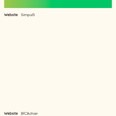
Website
SimpulS
Website
BICAchair