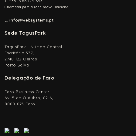
T.
+351 966 124 643
Chamada para a rede móvel nacional
E.
info@websystems.pt
Sede TagusPark
TagusPark - Núcleo Central
Escritório 337,
2740-122 Oeiras,
Porto Salvo
Delegação de Faro
Faro Business Center
Av. 5 de Outubro, 82 A,
8000-075 Faro