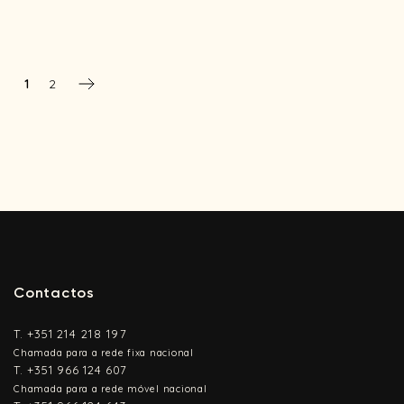
1
2
Contactos
T.
+351
214 218 197
Chamada para a rede fixa nacional
T.
+351 966 124 607
Chamada para a rede móvel nacional