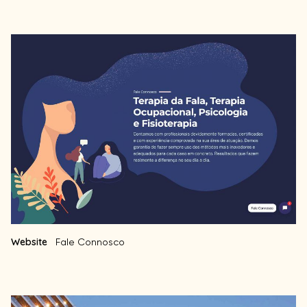
Website
Fale Connosco