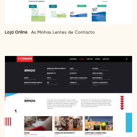
Loja Online
As Minhas Lentes de Contacto